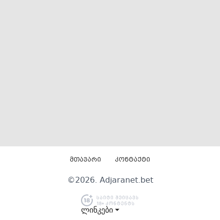
მთავარი
კონტაქტი
©
2026
. Adjaranet.bet
ლინკები ⏷