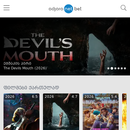
ეშმაკის პირი
The Devils Mouth (
2026
)
ფილმები ქართულად
2026
6.5
2026
4.7
2026
5.4
20