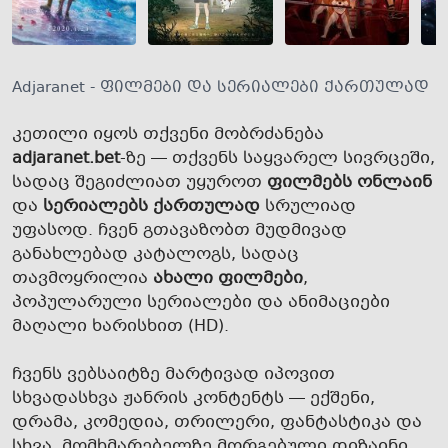
Adjaranet - ფილმები და სერიალები ქართულად
კეთილი იყოს თქვენი მობრძანება
adjaranet.bet
-ზე — თქვენს საყვარელ სივრცეში,
სადაც შეგიძლიათ უყუროთ
ფილმებს ონლაინ
და
სერიალებს ქართულად
სრულიად
უფასოდ. ჩვენ გთავაზობთ მუდმივად
განახლებად კატალოგს, სადაც
თავმოყრილია
ახალი ფილმები
,
პოპულარული სერიალები და ანიმაციები
მაღალი ხარისხით (HD).
ჩვენს ვებსაიტზე მარტივად იპოვით
სხვადასხვა ჟანრის კონტენტს — ექშენი,
დრამა, კომედია, თრილერი, ფანტასტიკა და
სხვა. მომხმარებელზე მორგებული დიზაინი