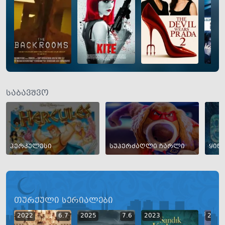
საბავშვო
ჰერკულესი
სუპერძაღლი ჩარლი
ყინ
თურქული სერიალები
2022
6.7
2025
7.6
2023
2023