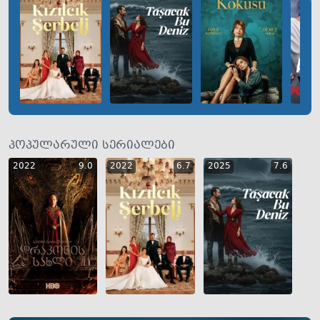
პოპულარული სერიალები
2022
9.0
2022
6.7
2025
7.6