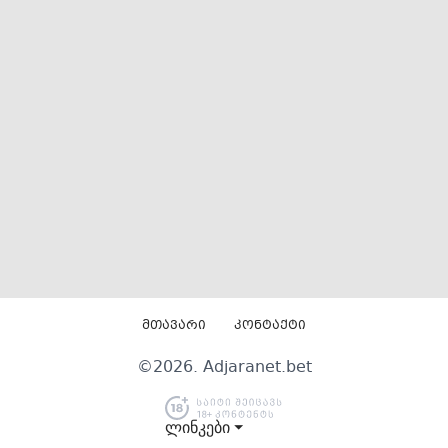
მთავარი
კონტაქტი
©
2026
. Adjaranet.bet
ლინკები ⏷