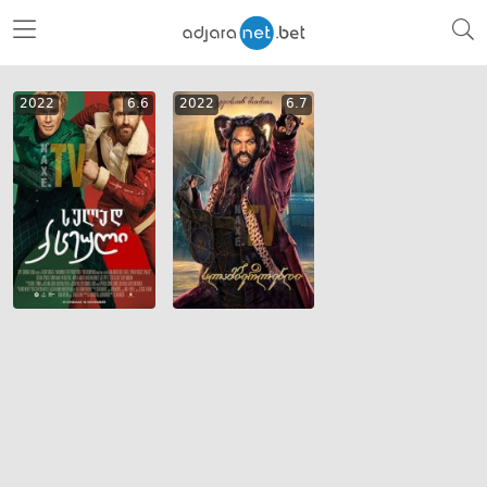
2022
6.6
2022
6.7