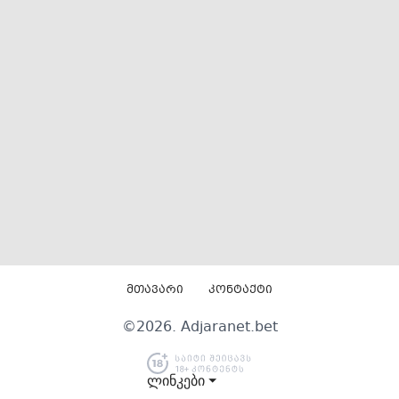
მთავარი
კონტაქტი
©
2026
. Adjaranet.bet
ლინკები ⏷