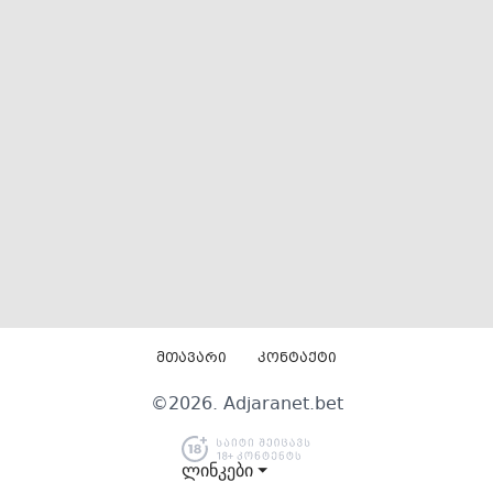
მთავარი
კონტაქტი
©
2026
. Adjaranet.bet
ლინკები ⏷