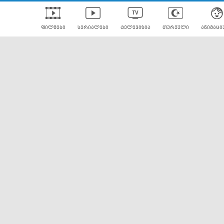
ფილმები
სერიალები
ტელევიზია
თურქული
ანიმაცი
ულად გახმოვანებული
ანიმე
ლერები