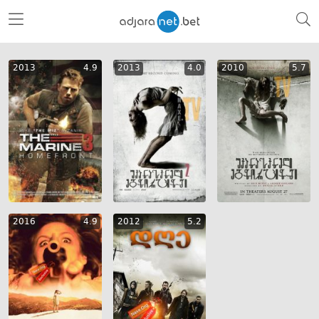
2013
4.9
2013
4.0
2010
5.7
2016
4.9
2012
5.2