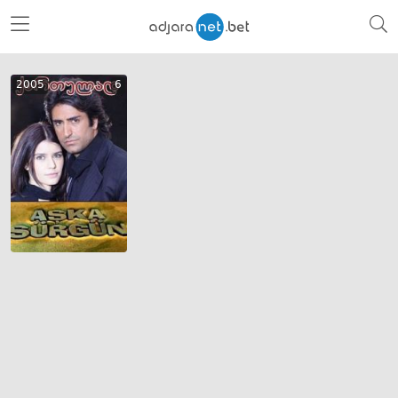
2005
6