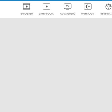
ფილმები
სერიალები
ტელევიზია
თურქული
ანიმაცი
ულად გახმოვანებული
ანიმე
ლერები