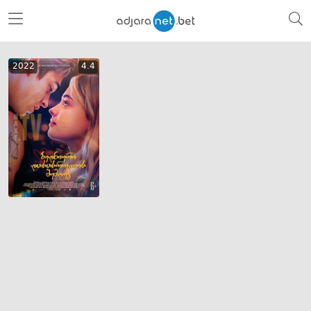
2022
4.4