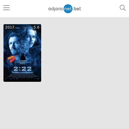
2017
5.6