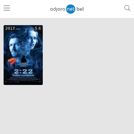
2017
5.6