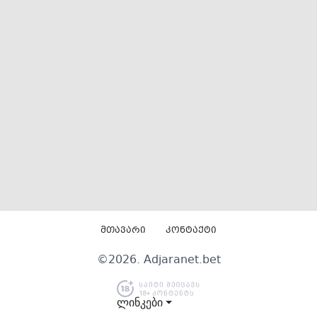
მთავარი
კონტაქტი
©
2026
. Adjaranet.bet
ლინკები ⏷