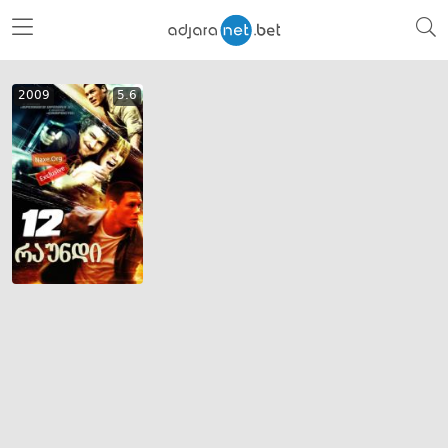
2009
5.6