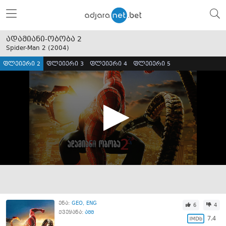
ადამიანი-ობობა 2
Spider-Man 2 (
2004
)
ფლეიერი 2
ფლეიერი 3
ფლეიერი 4
ფლეიერი 5
ენა:
GEO
ENG
6
4
ქვეყანა:
აშშ
7.4