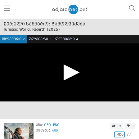
იურული სამყარო: გამოღვიძება
Jurassic World: Rebirth (
2025
)
ფლეიერი 2
ფლეიერი 3
ფლეიერი 4
ენა:
GEO
ENG
19
3
ქვეყანა:
აშშ
7.1