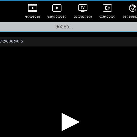
ფილმები
სერიალები
ტელევიზია
თურქული
ანიმაცი
ულად გახმოვანებული
ანიმე
ლერები
ფლეიერი 5