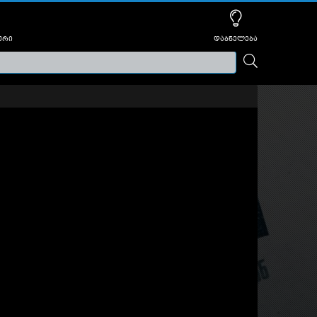
ური
დაბნელება