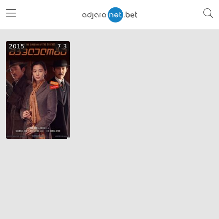
2015
7.3