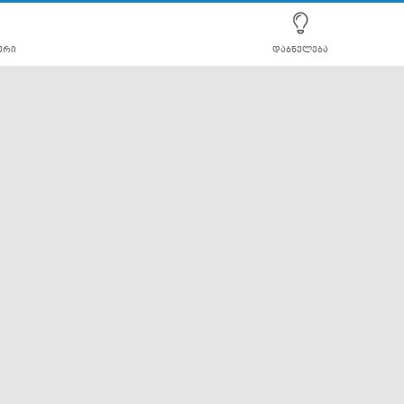
ური
დაბნელება