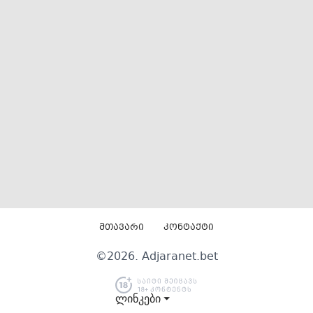
მთავარი
კონტაქტი
©
2026
. Adjaranet.bet
ლინკები ⏷