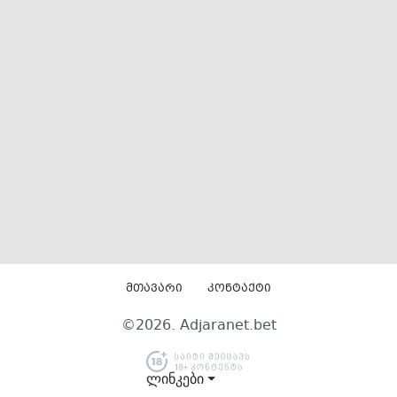
მთავარი
კონტაქტი
©
2026
. Adjaranet.bet
ლინკები ⏷