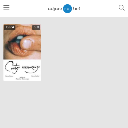
1974
5.8