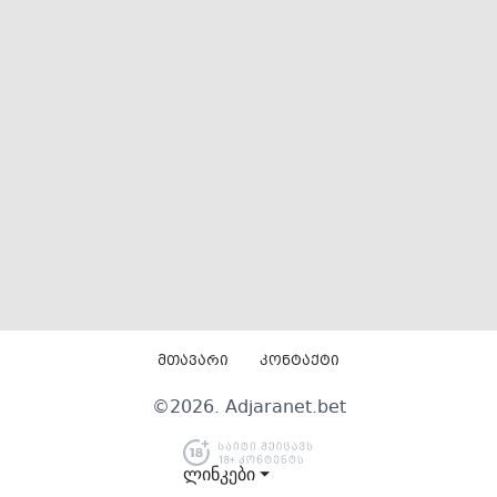
მთავარი
კონტაქტი
©
2026
. Adjaranet.bet
ლინკები ⏷