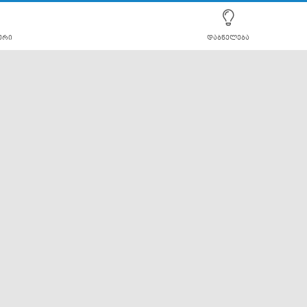
ური
დაბნელება