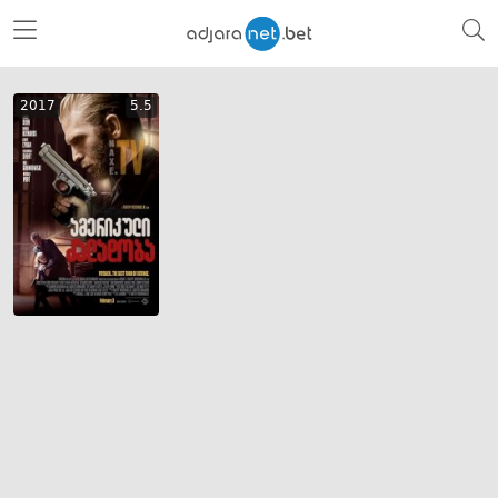
2017
5.5