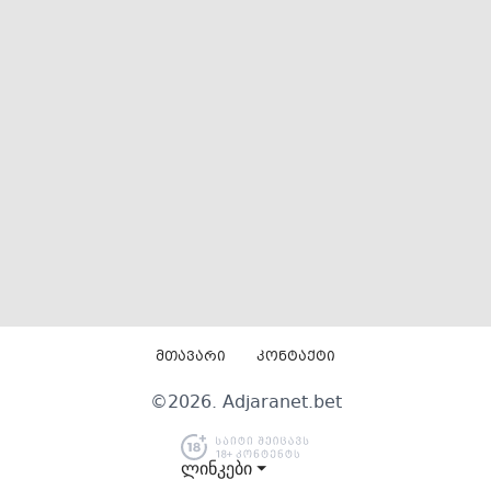
მთავარი
კონტაქტი
©
2026
. Adjaranet.bet
ლინკები ⏷