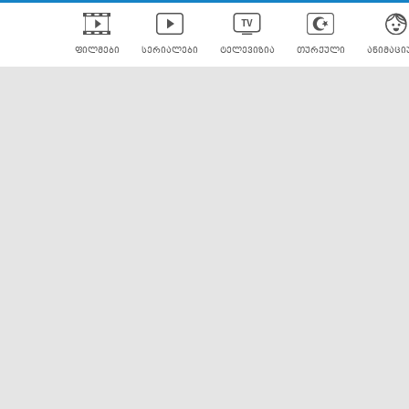
ფილმები
სერიალები
ტელევიზია
თურქული
ანიმაცი
ულად გახმოვანებული
ანიმე
ლერები