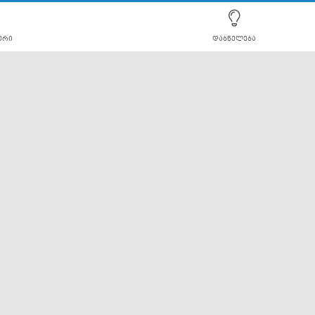
ური
დაბნელება