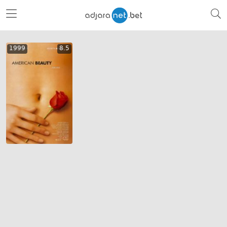
1999
8.5