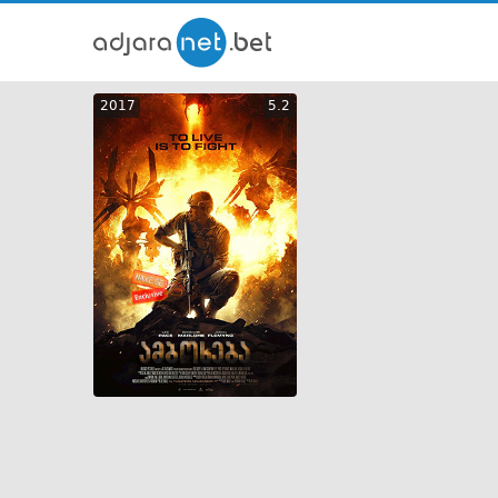
ქართ
2017
5.2
თრეი
GEO
ENG
RUS