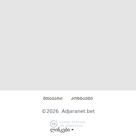
მთავარი
კონტაქტი
©
2026
. Adjaranet.bet
ლინკები ⏷