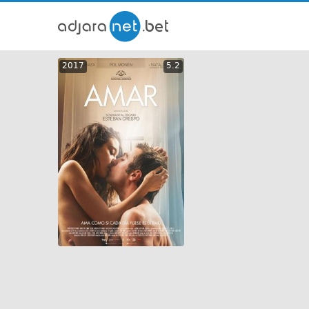
ქართ
2017
5.2
თრეი
GEO
ENG
RUS