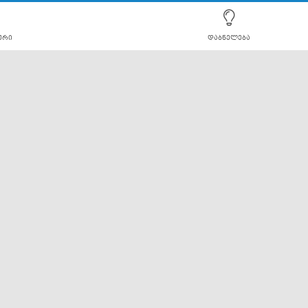
ური
დაბნელება