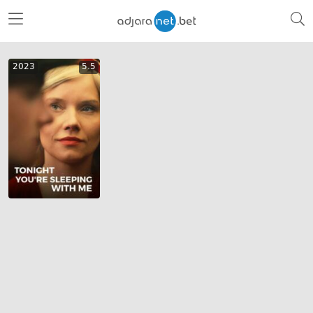
2023
5.5