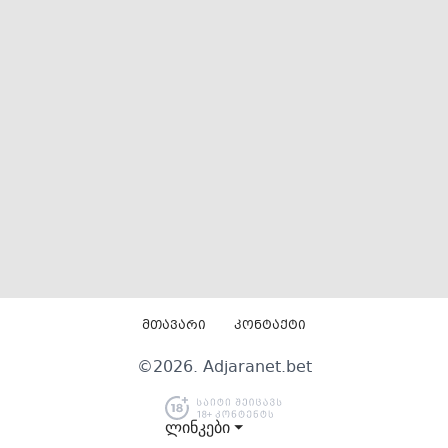
მთავარი
კონტაქტი
©
2026
. Adjaranet.bet
ლინკები ⏷