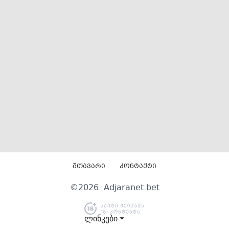
მთავარი
კონტაქტი
©
2026
. Adjaranet.bet
ლინკები ⏷