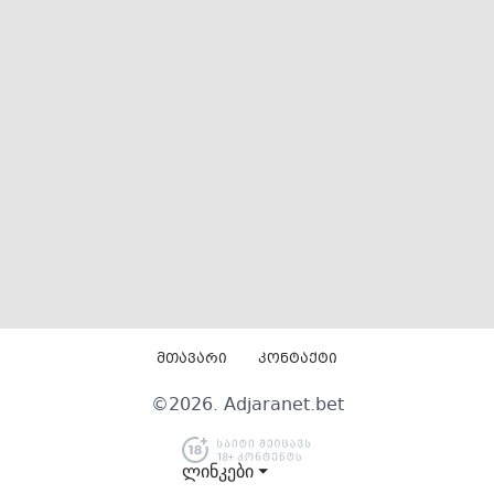
მთავარი
კონტაქტი
©
2026
. Adjaranet.bet
ლინკები ⏷