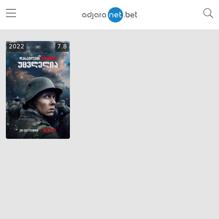
2022
7.8