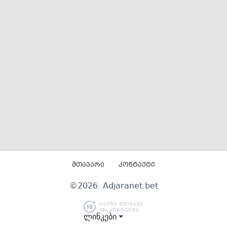
მთავარი
კონტაქტი
©
2026
. Adjaranet.bet
ლინკები ⏷