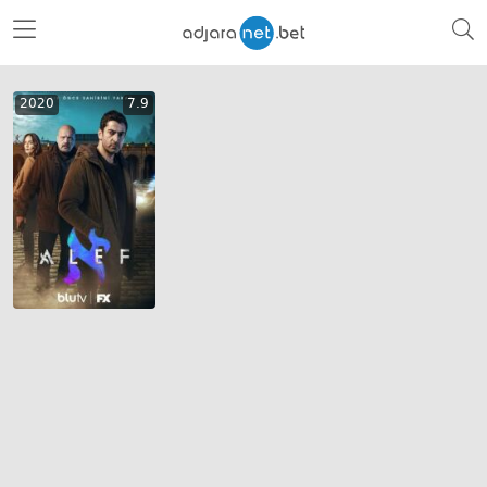
2020
7.9