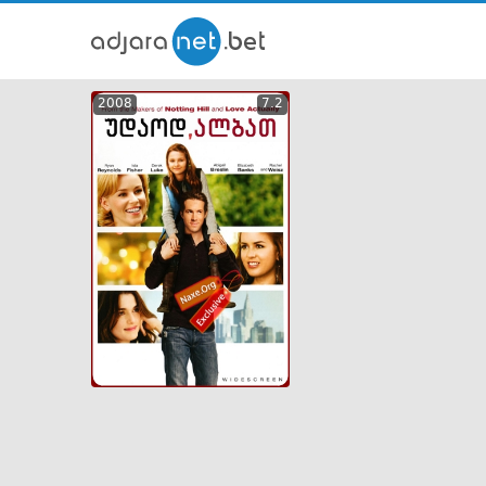
ქართ
2008
7.2
თრეი
GEO
ENG
RUS