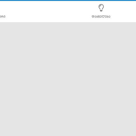
ური
დაბნელება