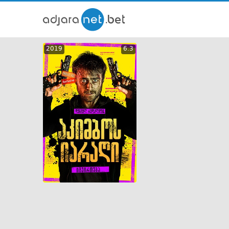
ქართ
2019
6.3
თრეი
GEO
ENG
RUS