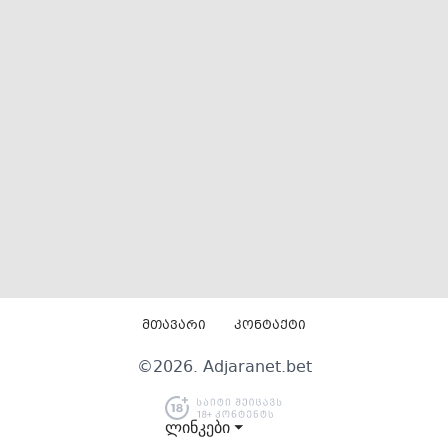
მთავარი
კონტაქტი
©
2026
. Adjaranet.bet
ლინკები ⏷