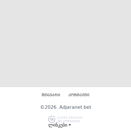
მთავარი
კონტაქტი
©
2026
. Adjaranet.bet
ლინკები ⏷