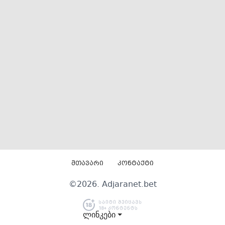
მთავარი
კონტაქტი
©
2026
. Adjaranet.bet
ლინკები ⏷