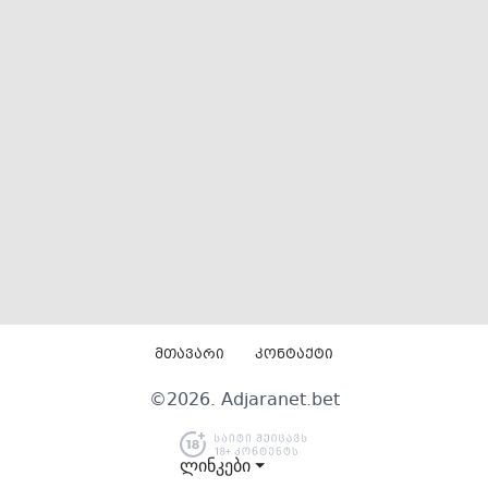
მთავარი
კონტაქტი
©
2026
. Adjaranet.bet
ლინკები ⏷