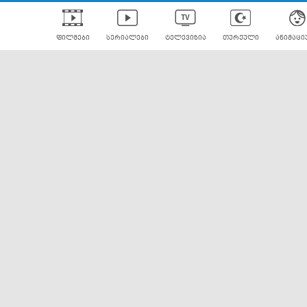
ფილმები
სერიალები
ტელევიზია
თურქული
ანიმაცი
ულად გახმოვანებული
ანიმე
ლერები