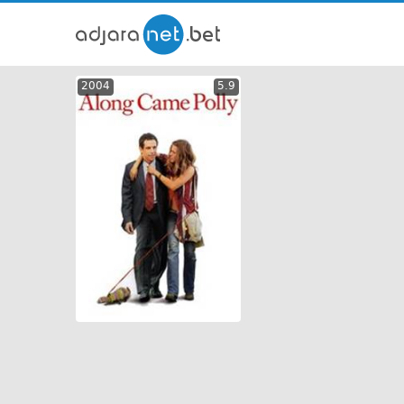
ქართ
2004
5.9
თრეი
GEO
ENG
RUS