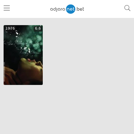
1976
6.6