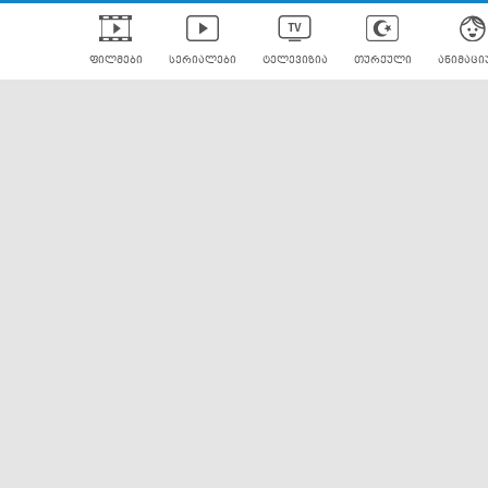
ფილმები
სერიალები
ტელევიზია
თურქული
ანიმაცი
ულად გახმოვანებული
ანიმე
ლერები