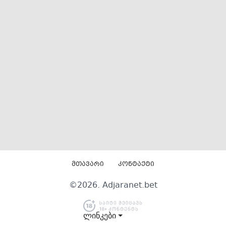
მთავარი
კონტაქტი
©
2026
. Adjaranet.bet
ლინკები ⏷