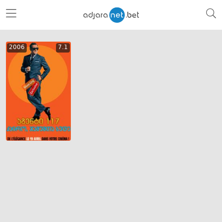
2006
7.1