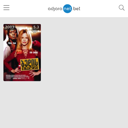
2003
5.3