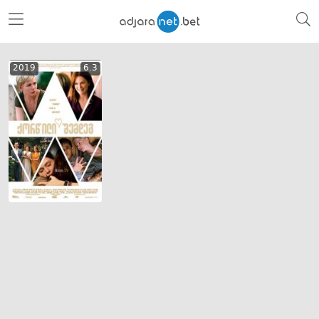
2019
6.3